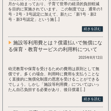
月から始まっており、子育て世帯の経済的負担軽減
を目的に実施されています。 この制度では、通常の1
号・2号・3号認定に加えて、新たに「新1号・新2
号・新3号認定」という施 […]
続きを読む
施設等利用費とは？償還払いで無償にな
る保育・教育サービスの利用料について
2025年8月12日
幼児教育や保育を受けるための費用は原則として無
償です。多くの場合、利用時に費用を支払うことな
く直接的に無償化制度の恩恵を受けることができる
でしょう。しかし「施設等利用費」についてはいっ
たん自己負担する必要があり、後日償還 […]
続きを読む