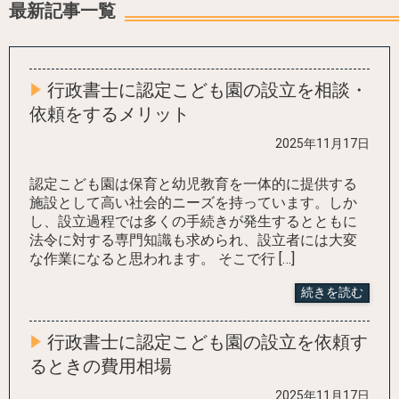
最新記事一覧
行政書士に認定こども園の設立を相談・
依頼をするメリット
2025年11月17日
認定こども園は保育と幼児教育を一体的に提供する
施設として高い社会的ニーズを持っています。しか
し、設立過程では多くの手続きが発生するとともに
法令に対する専門知識も求められ、設立者には大変
な作業になると思われます。 そこで行 […]
続きを読む
行政書士に認定こども園の設立を依頼す
るときの費用相場
2025年11月17日