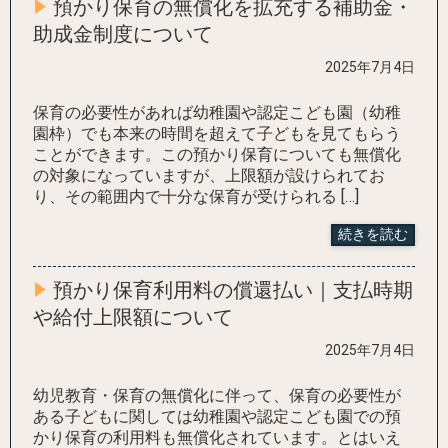
預かり保育の無償化を拡充する補助金・
助成金制度について
2025年7月4日
保育の必要性があれば幼稚園や認定こども園（幼稚
園枠）でも本来の時間を超えて子どもを見てもらう
ことができます。この預かり保育についても無償化
の対象になっていますが、上限額が設けられてお
り、その範囲内で十分な保育が受けられる […]
続きを読む
預かり保育利用料の償還払い｜支払時期
や給付上限額について
2025年7月4日
幼児教育・保育の無償化に伴って、保育の必要性が
ある子どもに関しては幼稚園や認定こども園での預
かり保育の利用料も無償化されています。とはいえ