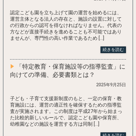
認定こども園を立ち上げて園の運営を始めるには、
運営主体となる法人の存在と、施設の設置に対して
の行政からの認可を得なければなりません。代表の
方などが直接手続きを進めることも不可能ではあり
ませんが、専門性の高い作業であるため […]
続きを読む
「特定教育・保育施設等の指導監査」に
向けての準備、必要書類とは？
2025年9月25日
子ども・子育て支援新制度のもと、一定の保育・教
育施設には、運営の適正性を確保するための指導監
査が実施されます。この制度は平成27年から始まっ
た比較的新しいルールで、認定こども園や保育所、
幼稚園などの施設を運営する方は同制 […]
続きを読む