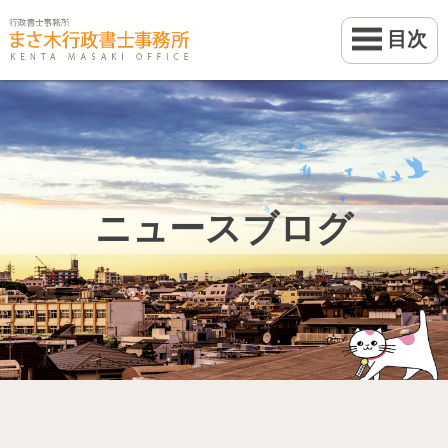
目次
ホーム
業務案内
事務所案内
ニュースブログ
料金
ブログ
お問い合わせ