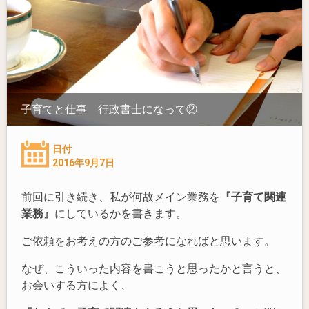
子育てと仕事 行政書士になって②
日付
2016年9月7日
前回に引き続き、私が何故メイン業務を
『子育て関連
業務』
にしているかを書きます。
ご依頼をお考えの方のご参考になればと思います。
なぜ、こういった内容を書こうと思ったかと言うと、
お会いする方によく、