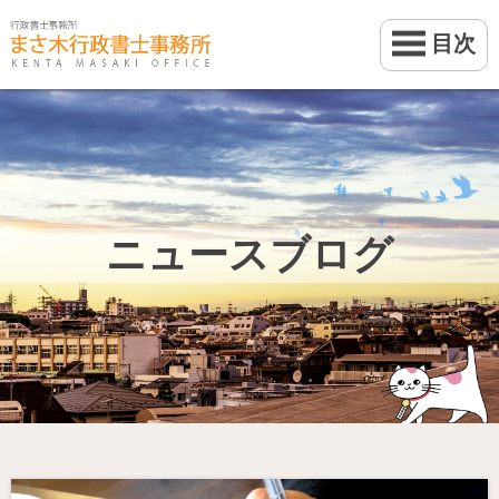
目次
ホーム
業務案内
事務所案内
ニュースブログ
料金
ブログ
お問い合わせ