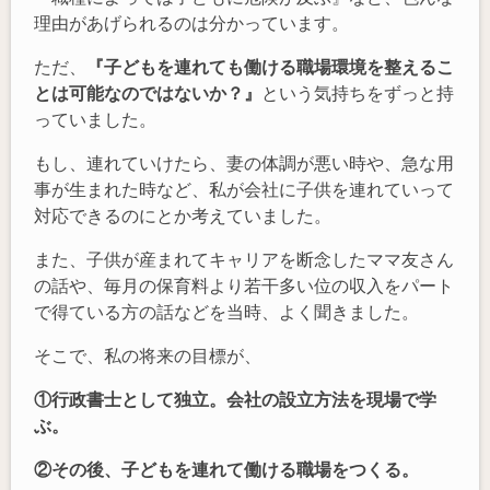
理由があげられるのは分かっています。
ただ、
『子どもを連れても働ける職場環境を整えるこ
とは可能なのではないか？』
という気持ちをずっと持
っていました。
もし、連れていけたら、妻の体調が悪い時や、急な用
事が生まれた時など、私が会社に子供を連れていって
対応できるのにとか考えていました。
また、子供が産まれてキャリアを断念したママ友さん
の話や、毎月の保育料より若干多い位の収入をパート
で得ている方の話などを当時、よく聞きました。
そこで、私の将来の目標が、
①行政書士として独立。会社の設立方法を現場で学
ぶ。
②その後、子どもを連れて働ける職場をつくる。