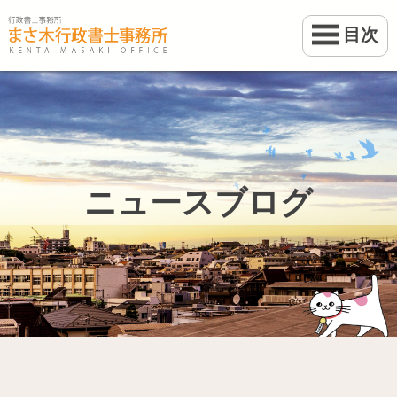
目次
ホーム
業務案内
事務所案内
ニュースブログ
料金
ブログ
お問い合わせ