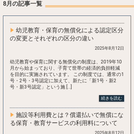
8月の記事一覧
幼児教育・保育の無償化による認定区分
の変更とそれぞれの区分の違い
2025年8月12日
幼児教育や保育に関する無償化の制度は、2019年10
月から始まっており、子育て世帯の経済的負担軽減
を目的に実施されています。 この制度では、通常の1
号・2号・3号認定に加えて、新たに「新1号・新2
号・新3号認定」という施 […]
続きを読む
施設等利用費とは？償還払いで無償にな
る保育・教育サービスの利用料について
2025年8月12日