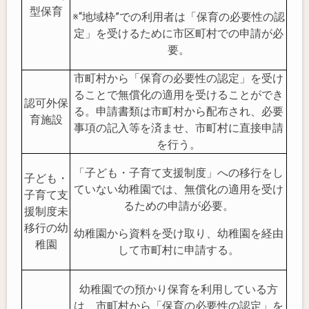
型保育
※“地域枠”での利用者は「保育の必要性の認
定」を受けるために市区町村での申請が必
要。
市町村から「保育の必要性の認定」を受け
ることで無償化の適用を受けることができ
認可外保
る。申請書類は市町村から配布され、必要
育施設
事項の記入等を済ませ、市町村に直接申請
を行う。
「子ども・子育て支援制度」への移行をし
子ども・
ていない幼稚園では、無償化の適用を受け
子育て支
るための申請が必要。
援制度未
移行の幼
幼稚園から資料を受け取り、幼稚園を経由
稚園
して市町村に申請する。
幼稚園での預かり保育を利用している方
は、市町村から「保育の必要性の認定」を