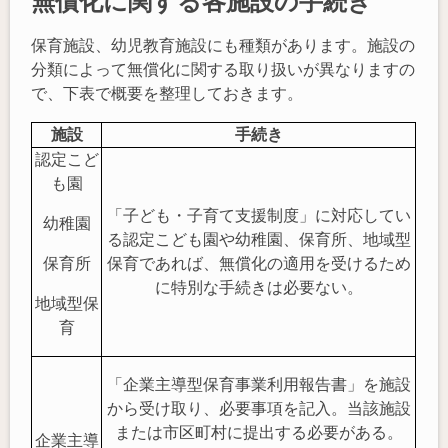
無償化に関する各施設の手続き
保育施設、幼児教育施設にも種類があります。施設の
分類によって無償化に関する取り扱いが異なりますの
で、下表で概要を整理しておきます。
施設
手続き
認定こど
も園
「子ども・子育て支援制度」に対応してい
幼稚園
る認定こども園や幼稚園、保育所、地域型
保育所
保育であれば、無償化の適用を受けるため
に特別な手続きは必要ない。
地域型保
育
「企業主導型保育事業利用報告書」を施設
から受け取り、必要事項を記入。当該施設
または市区町村に提出する必要がある。
企業主導