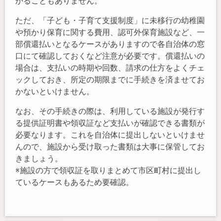
かることもありません。
ただ、「子ども・子育て支援制度」に未移行の幼稚園
や預かり保育に関する費用、認可外保育施設など、一
部償還払いとなるケースがありますので各自治体の窓
口にて確認しておくなど注意が必要です。償還払いの
場合は、支払いの時期や回数、請求の仕方をよくチェ
ックしておき、所定の期限までに手続きを済ませてお
かないといけません。
なお、その手続きの際は、利用している施設が発行す
る提供証明書や領収証など支払いが確認できる書類が
必要なります。これを自治体に提出しないといけませ
んので、施設から受け取った書類は大事に保管してお
きましょう。
※施設の方で領収証を取りまとめて市区町村に提出し
ているケースもあるため要確認。