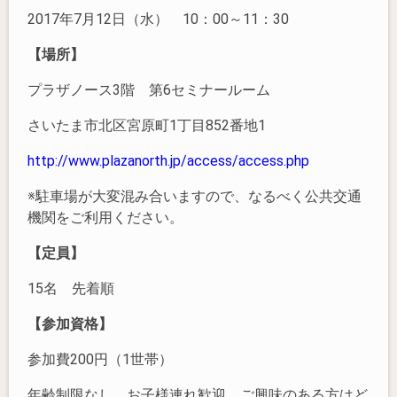
2017年7月12日（水） 10：00～11：30
【場所】
プラザノース3階 第6セミナールーム
さいたま市北区宮原町1丁目852番地1
http://www.plazanorth.jp/access/access.php
※駐車場が大変混み合いますので、なるべく公共交通
機関をご利用ください。
【定員】
15名 先着順
【参加資格】
参加費200円（1世帯）
年齢制限なし。お子様連れ歓迎。ご興味のある方はど