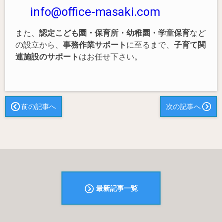
info@office-masaki.com
また、
認定こども園・保育所・幼稚園・学童保育
など
の設立から、
事務作業サポート
に至るまで、
子育て関
連施設のサポート
はお任せ下さい。
前の記事へ
次の記事へ
最新記事一覧