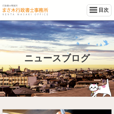
目次
ホーム
業務案内
事務所案内
ニュースブログ
料金
ブログ
お問い合わせ