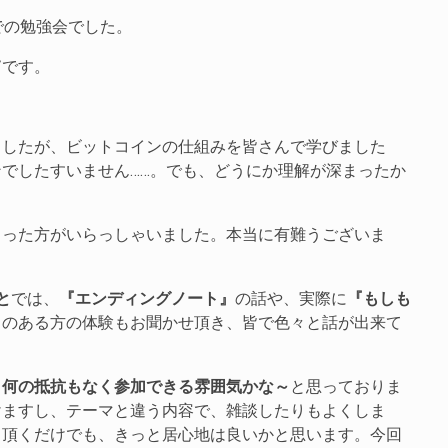
での勉強会でした。
て
です。
ましたが、ビットコインの仕組みを皆さんで学びました
でしたすいません……。でも、どうにか理解が深まったか
さった方がいらっしゃいました。本当に有難うございま
と
では、
『エンディングノート』
の話や、実際に
『もしも
とのある方の体験もお聞かせ頂き、皆で色々と話が出来て
、何の抵抗もなく参加できる雰囲気かな～
と思っておりま
けますし、テーマと違う内容で、雑談したりもよくしま
き頂くだけでも、きっと居心地は良いかと思います。今回